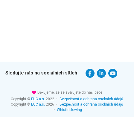
Sledujte nás na sociálních sítích
Děkujeme, že se svěřujete do naší péče
Copyright ©
EUC a.s.
2022
•
Bezpečnost a ochrana osobních údajů
Copyright ©
EUC a.s.
2026
•
Bezpečnost a ochrana osobních údajů
•
Whistleblowing